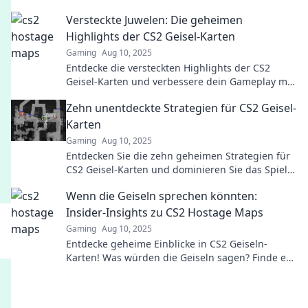
gameplay to the next level.
Versteckte Juwelen: Die geheimen
Highlights der CS2 Geisel-Karten
Gaming
Aug 10, 2025
Entdecke die versteckten Highlights der CS2
Geisel-Karten und verbessere dein Gameplay mit
geheimen Tipps und Tricks!
Zehn unentdeckte Strategien für CS2 Geisel-
Karten
Gaming
Aug 10, 2025
Entdecken Sie die zehn geheimen Strategien für
CS2 Geisel-Karten und dominieren Sie das Spiel
wie nie zuvor!
Wenn die Geiseln sprechen könnten:
Insider-Insights zu CS2 Hostage Maps
Gaming
Aug 10, 2025
Entdecke geheime Einblicke in CS2 Geiseln-
Karten! Was würden die Geiseln sagen? Finde es
heraus und spiele strategischer!