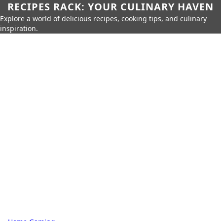
RECIPES RACK: YOUR CULINARY HAVEN
Explore a world of delicious recipes, cooking tips, and culinary
inspiration.