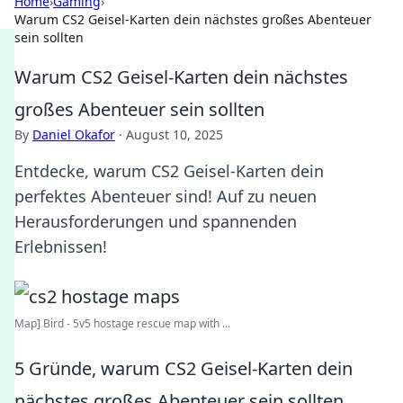
Home
›
Gaming
›
Warum CS2 Geisel-Karten dein nächstes großes Abenteuer
sein sollten
Warum CS2 Geisel-Karten dein nächstes
großes Abenteuer sein sollten
By
Daniel Okafor
·
August 10, 2025
Entdecke, warum CS2 Geisel-Karten dein
perfektes Abenteuer sind! Auf zu neuen
Herausforderungen und spannenden
Erlebnissen!
Map] Bird - 5v5 hostage rescue map with ...
5 Gründe, warum CS2 Geisel-Karten dein
nächstes großes Abenteuer sein sollten